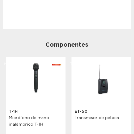
Componentes
Micrófono de mano
Transmisor de petaca
T-1H
ET-50
Micrófono de mano
Transmisor de petaca
inalámbrico T-1H