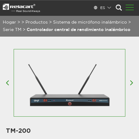
ES
Hogar
>
>
Productos
>
Sistema de micrófono inalámbrico
>
Serie TM
>
Controlador central de rendimiento inalámbrico
TM-200