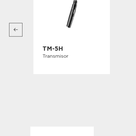
TM-5H
Transmisor