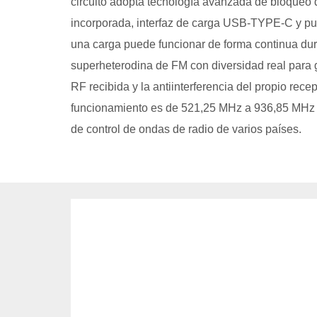
circuito adopta tecnología avanzada de bloqueo d
incorporada, interfaz de carga USB-TYPE-C y pu
una carga puede funcionar de forma continua dur
superheterodina de FM con diversidad real para g
RF recibida y la antiinterferencia del propio rece
funcionamiento es de 521,25 MHz a 936,85 MHz d
de control de ondas de radio de varios países.