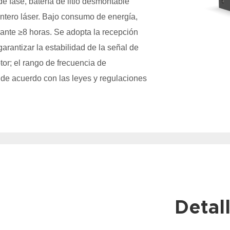
e fase, batería de litio desmontable
ntero láser. Bajo consumo de energía,
ante ≥8 horas. Se adopta la recepción
arantizar la estabilidad de la señal de
ptor; el rango de frecuencia de
e acuerdo con las leyes y regulaciones
Detal