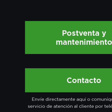
Postventa y
mantenimient
Contacto
Envíe directamente aquí o comuníq
servicio de atención al cliente por te