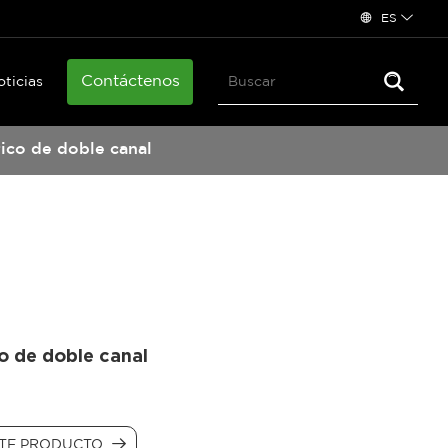
ES
Contáctenos
oticias
ico de doble canal
o de doble canal
NTE PRODUCTO