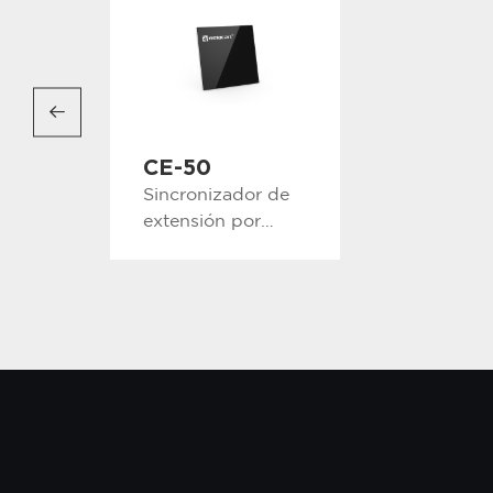
CE-50
Sincronizador de
extensión por
infrarrojos