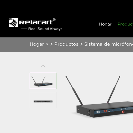
Hogar
Produc
Hogar
>
>
Productos
>
Sistema de micrófon