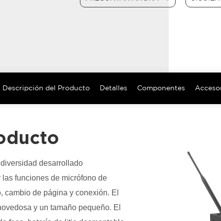
Descripción del Producto
Detalles
Componentes
Acceso
roducto
diversidad desarrollado
 las funciones de micrófono de
o, cambio de página y conexión. El
novedosa y un tamaño pequeño. El