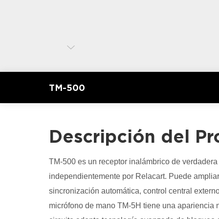
TM-500
Descripción del P
TM-500 es un receptor inalámbrico de verdadera 
independientemente por Relacart. Puede ampliar
sincronización automática, control central extern
micrófono de mano TM-5H tiene una apariencia 