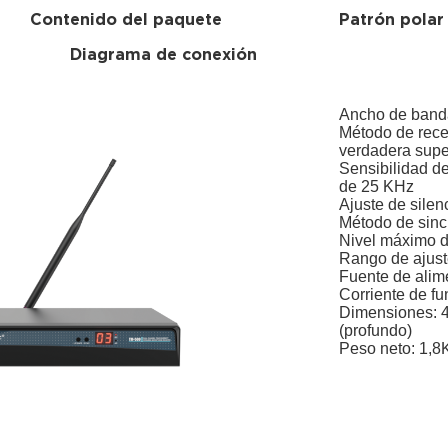
Contenido del paquete
Patrón polar
Diagrama de conexión
Ancho de band
Método de rece
verdadera sup
Sensibilidad d
de 25 KHz
Ajuste de silen
Método de sinc
Nivel máximo d
Rango de ajuste
Fuente de alim
Corriente de f
Dimensiones: 
(profundo)
Peso neto: 1,8