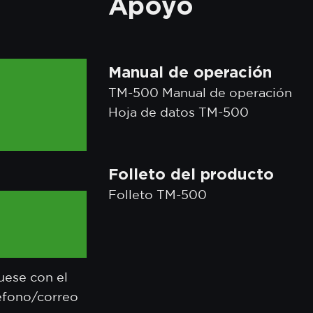
Apoyo
Manual de operación
TM-500 Manual de operación
o
Hoja de datos TM-500
Folleto del producto
Folleto TM-500
uese con el
léfono/correo