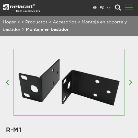
ES
Hogar
>
>
Productos
>
Accesorios
>
Montaje en soporte y
bastidor
>
Montaje en bastidor
R-M1