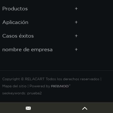
Productos
Aplicación
Casos éxitos
nombre de empresa
Copyright © RELACART Todos los derechos reservados |
Mapa del sitio
| Powered by
seokeywords:
prueba2