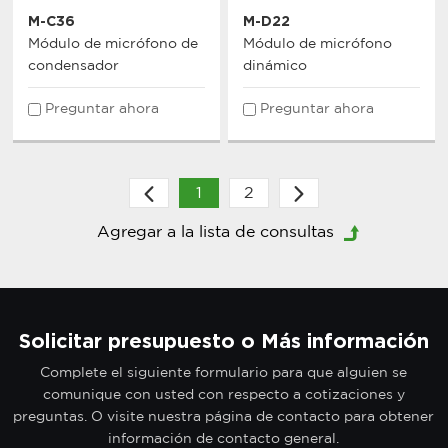
M-C36
M-D22
Módulo de micrófono de
Módulo de micrófono
condensador
dinámico
Preguntar ahora
Preguntar ahora
1
2
Solicitar presupuesto o Más información
Complete el siguiente formulario para que alguien se
comunique con usted con respecto a cotizaciones y
preguntas. O visite nuestra página de contacto para obtener
información de contacto general.