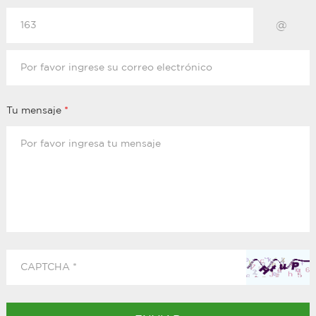
@
Tu mensaje
*