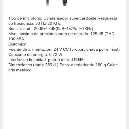
Tipo de micrófono: Condensador supercardioide Respuesta
de frecuencia: 50 Hz-20 KHz
Sensibilidad: -20dB+/-3dB(0dB=1V/Pa,f=1KHz)
Nivel máximo de presión sonora de entrada: 125 dB (THD
100 dBA
Distorsión:
Fuente de alimentación: 24 V CC (proporcionada por el host)
Consumo de energía: 0,72 W
Interfaz de la unidad: puerto de red RJ45
Dimensiones (mm): 285 (L) Peso: alrededor de 180 g Color:
gris metálico