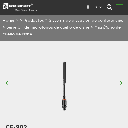
ES
Hogar
>
>
Productos
>
Sistema de discusión de conferencias
>
Serie GF de micrófonos de cuello de cisne
>
Micrófono de
cuello de cisne
GF-902