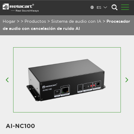
ES
Hogar
>
>
Productos
>
Sistema de audio con IA
>
Procesador
de audio con cancelación de ruido AI
AI-NC100