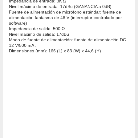
Impedancia de entrada: 3K Ω
Nivel máximo de entrada: 17dBu (GANANCIA a 0dB)
Fuente de alimentación de micrófono estándar: fuente de
alimentación fantasma de 48 V (interruptor controlado por
software)
Impedancia de salida: 500 Ω
Nivel máximo de salida: 17dBu
Modo de fuente de alimentación: fuente de alimentación DC
12 V/500 mA .
Dimensiones (mm): 166 (L) x 83 (W) x 44,6 (H)