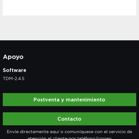
Apoyo
Software
TDM-2.4.5
Postventa y mantenimiento
Contacto
Envíe directamente aquí o comuníquese con el servicio de
atención al cliente por teléfono/correo