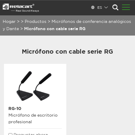
ES
Hogar
>
>
Productos
>
Micrófonos de conferencia analógicos
y Dante
>
Micrófono con cable serie RG
Micrófono con cable serie RG
RG-10
Micrófono de escritorio
profesional