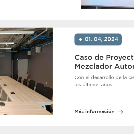
01. 04, 2024
Caso de Proyec
Mezclador Auto
instalado en la 
Con el desarrollo de la ci
un banco en Chi
los últimos años.
Más información