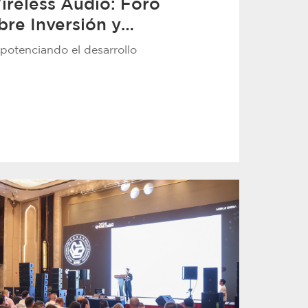
ireless Audio: Foro
bre Inversión y
 Infraestructura
 potenciando el desarrollo