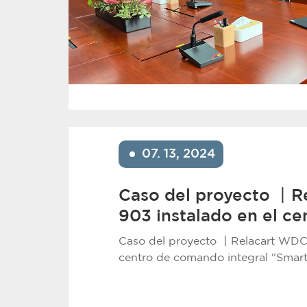
07. 13, 2024
Caso del proyecto 丨R
903 instalado en el ce
comando integral "Sm
Caso del proyecto 丨Relacart WDC-
centro de comando integral "Smar