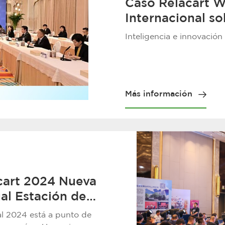
Caso Relacart W
Internacional so
Construcción de
Inteligencia e innovación
Más información
cart 2024 Nueva
ual Estación de
l 2024 está a punto de