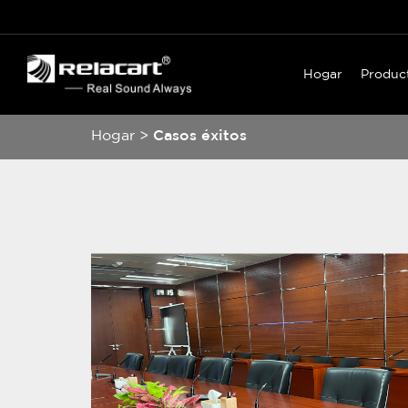
Hogar
Produc
Hogar
>
Casos éxitos