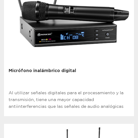
Micrófono inalámbrico digital
Al utilizar señales digitales para el procesamiento y la
transmisión, tiene una mayor capacidad
antiinterferencias que las señales de audio analógicas
tradicionales, lo que proporciona el mejor rendimiento y
calidad de sonido.