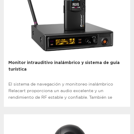
Monitor intrauditivo inalámbrico y sistema de guía
turística
El sistema de navegación y monitoreo inalámbrico
Relacart proporciona un audio excelente y un
rendimiento de RF estable y confiable. También se
pueden adaptar perfectamente las necesidades de
seguimiento de ocasiones profesionales.