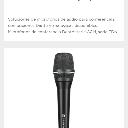
Soluciones de micrófonos de audio para conferencias,
con opciones Dante y analógicas disponibles.
Micrófonos de conferencia Dante: serie ACM, serie TDN,
serie MAS. Micrófonos de conferencia analógicos: series
MS, WB, BM, AL, EG, TS, RG, TSG, ES, GS, FM.