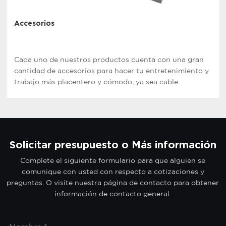
Accesorios
Cada uno de nuestros productos cuenta con una gran
cantidad de accesorios para hacer tu entretenimiento y
trabajo más placentero y cómodo, ya sea cable
alargador o instalación de equipos.
Solicitar presupuesto o Más información
Complete el siguiente formulario para que alguien se
comunique con usted con respecto a cotizaciones y
preguntas. O visite nuestra página de contacto para obtener
información de contacto general.