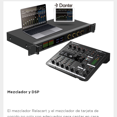
Mezclador y DSP
El mezclador Relacart y el mezclador de tarjeta de
sonido no solo son adecuados para cantar en casa,