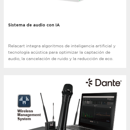
Sistema de audio con IA
Relacart integra algoritmos de inteligencia artificial y
tecnología acústica para optimizar la captación de
audio, la cancelación de ruido y la reducción de eco.
Ideal para espacios profesionales, ofrece mejora de
sonido inteligente para reuniones, educación y
actuaciones.