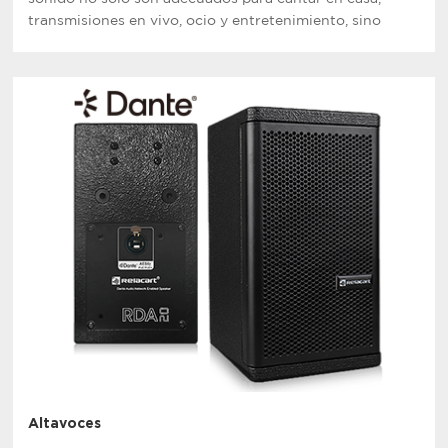
transmisiones en vivo, ocio y entretenimiento, sino
también para representaciones teatrales, reuniones de
varias personas en salas de conferencias, etc.
Altavoces