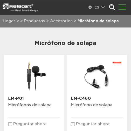
ES
Hogar
>
>
Productos
>
Accesorios
>
Micrófono de solapa
Micrófono de solapa
LM-P01
LM-C460
Micrófonos de solapa
Micrófono de solapa
Preguntar ahora
Preguntar ahora