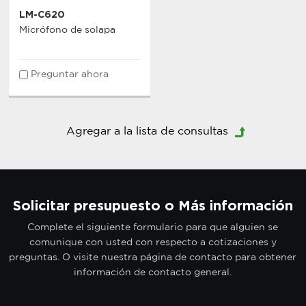
LM-C620
Micrófono de solapa
Preguntar ahora
Solicitar presupuesto o Más información
Complete el siguiente formulario para que alguien se
comunique con usted con respecto a cotizaciones y
preguntas. O visite nuestra página de contacto para obtener
información de contacto general.