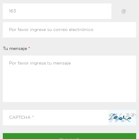
@
Tu mensaje
*