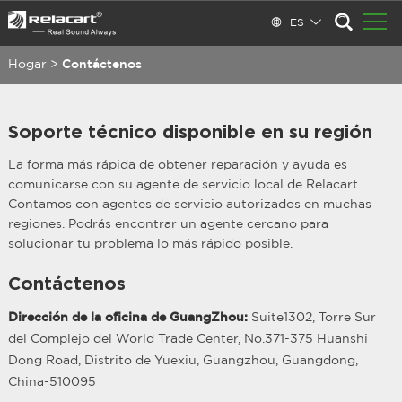
ES
Hogar
>
Contáctenos
Soporte técnico disponible en su región
La forma más rápida de obtener reparación y ayuda es
comunicarse con su agente de servicio local de Relacart.
Contamos con agentes de servicio autorizados en muchas
regiones. Podrás encontrar un agente cercano para
solucionar tu problema lo más rápido posible.
Contáctenos
Dirección de la oficina de GuangZhou:
Suite1302, Torre Sur
del Complejo del World Trade Center, No.371-375 Huanshi
Dong Road, Distrito de Yuexiu, Guangzhou, Guangdong,
China-510095