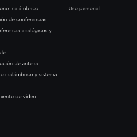
ono inalámbrico
Uso personal
ión de conferencias
ferencia analógicos y
ble
bución de antena
vo inalámbrico y sistema
miento de vídeo