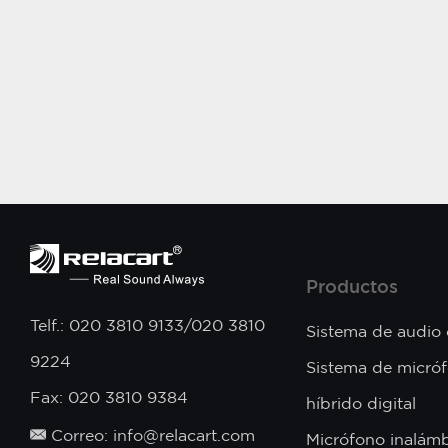
Productos
Telf.: 020 3810 9133/020 3810
Sistema de audio
9224
Sistema de micró
Fax: 020 3810 9384
híbrido digital
Correo: info@relacart.com
Micrófono inalámb