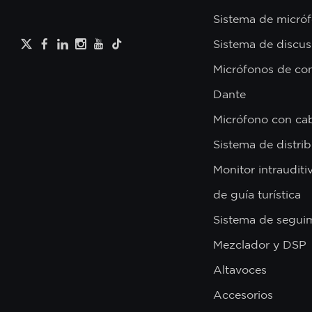
Sistema de micróf
Sistema de discus
Micrófonos de con
Dante
Micrófono con ca
Sistema de distri
Monitor intrauditi
de guía turística
Sistema de segui
Mezclador y DSP
Altavoces
Accesorios