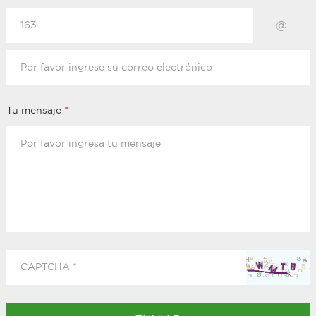
@
Tu mensaje
*