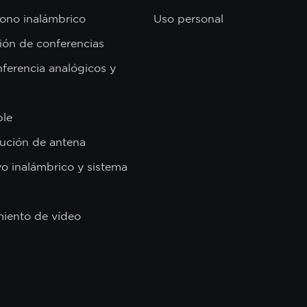
ono inalámbrico
Uso personal
ión de conferencias
ferencia analógicos y
ble
bución de antena
vo inalámbrico y sistema
miento de vídeo