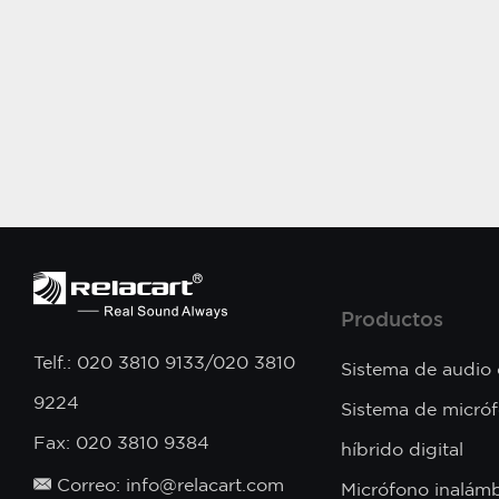
Productos
Telf.: 020 3810 9133/020 3810
Sistema de audio
9224
Sistema de micró
Fax: 020 3810 9384
híbrido digital
Correo: info@relacart.com
Micrófono inalámb