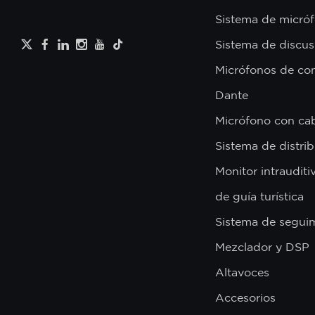
Sistema de micróf
Sistema de discus
Micrófonos de con
Dante
Micrófono con ca
Sistema de distri
Monitor intrauditi
de guía turística
Sistema de segui
Mezclador y DSP
Altavoces
Accesorios