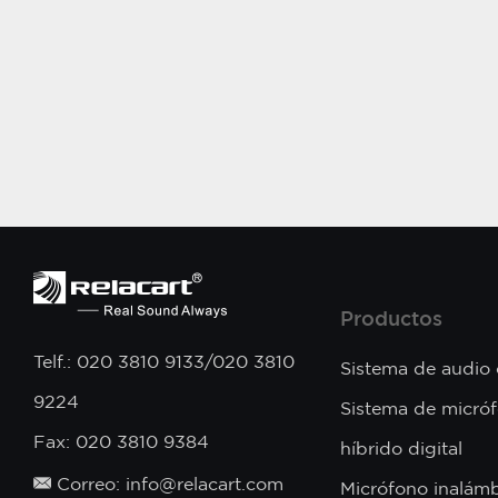
Productos
Telf.: 020 3810 9133/020 3810
Sistema de audio
9224
Sistema de micró
Fax: 020 3810 9384
híbrido digital
Correo: info@relacart.com
Micrófono inalámb