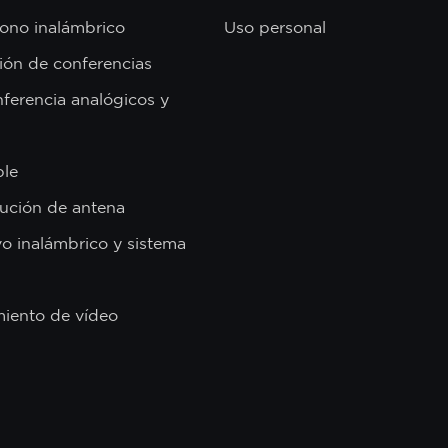
ono inalámbrico
Uso personal
ión de conferencias
ferencia analógicos y
ble
bución de antena
vo inalámbrico y sistema
miento de vídeo