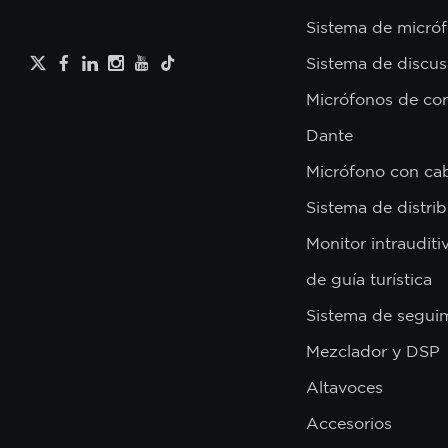
Sistema de micróf
Sistema de discus
Micrófonos de con
Dante
Micrófono con ca
Sistema de distri
Monitor intrauditi
de guía turística
Sistema de segui
Mezclador y DSP
Altavoces
Accesorios