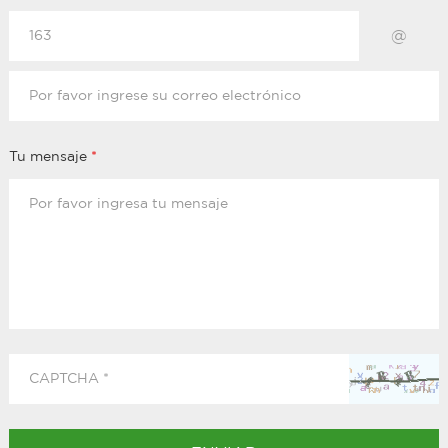
@
Tu mensaje
*