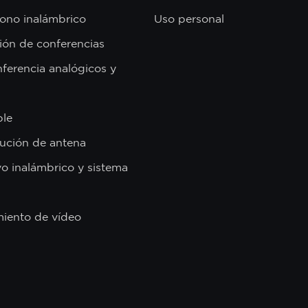
ono inalámbrico
Uso personal
ión de conferencias
ferencia analógicos y
ble
bución de antena
vo inalámbrico y sistema
miento de vídeo