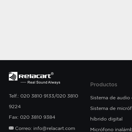
Productos
Telf.: 020 3810 9133/020 3810
Sistema de audio
9224
Sistema de micró
Fax: 020 3810 9384
híbrido digital
Correo: info@relacart.com
Micrófono inalámb