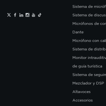
Sistema de micróf
Sistema de discus
Micrófonos de con
Dante
Micrófono con ca
Sistema de distri
Monitor intrauditi
de guía turística
Sistema de segui
Mezclador y DSP
Altavoces
Accesorios