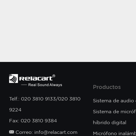
Productos
Telf.: 020 3810 9133/020 3810
Sistema de audio
9224
Sistema de micró
Fax: 020 3810 9384
híbrido digital
Correo: info@relacart.com
Micrófono inalámb