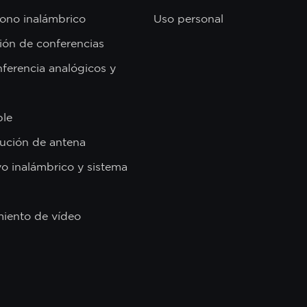
ono inalámbrico
Uso personal
ión de conferencias
ferencia analógicos y
ble
bución de antena
vo inalámbrico y sistema
miento de vídeo