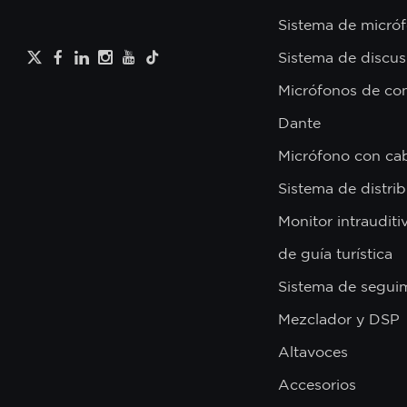
Sistema de micróf
Sistema de discus
Micrófonos de con
Dante
Micrófono con ca
Sistema de distri
Monitor intrauditi
de guía turística
Sistema de segui
Mezclador y DSP
Altavoces
Accesorios