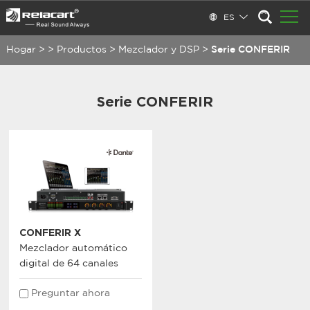
ES
Hogar
>
>
Productos
>
Mezclador y DSP
>
Serie CONFERIR
Serie CONFERIR
CONFERIR X
Mezclador automático
digital de 64 canales
Preguntar ahora